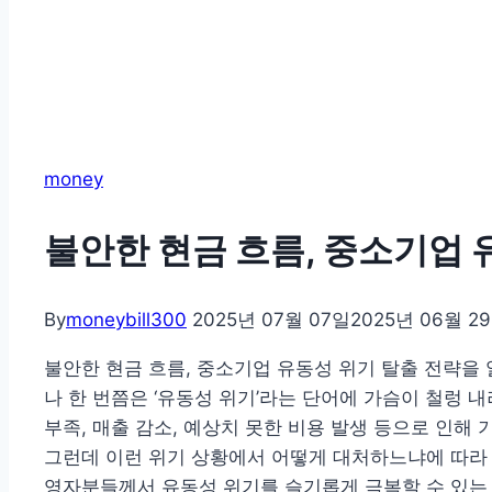
money
불안한 현금 흐름, 중소기업 
By
moneybill300
2025년 07월 07일
2025년 06월 2
불안한 현금 흐름, 중소기업 유동성 위기 탈출 전략을
나 한 번쯤은 ‘유동성 위기’라는 단어에 가슴이 철렁 
부족, 매출 감소, 예상치 못한 비용 발생 등으로 인해 
그런데 이런 위기 상황에서 어떻게 대처하느냐에 따라
영자분들께서 유동성 위기를 슬기롭게 극복할 수 있는